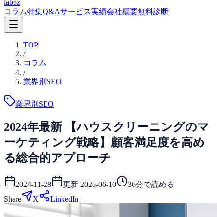
laboz
コラム
特集
Q&A
サービス
実績
会社概要
無料診断
TOP
/
コラム
/
業界別SEO
業界別SEO
2024年最新 【ハウスクリーニングのマ
ーケティング戦略】顧客満足度を高め
る総合的アプローチ
2024-11-28
更新
2026-06-10
36
分で読める
Share
X
LinkedIn