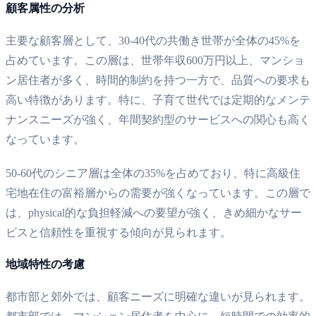
顧客属性の分析
主要な顧客層として、30-40代の共働き世帯が全体の45%を
占めています。この層は、世帯年収600万円以上、マンショ
ン居住者が多く、時間的制約を持つ一方で、品質への要求も
高い特徴があります。特に、子育て世代では定期的なメンテ
ナンスニーズが強く、年間契約型のサービスへの関心も高く
なっています。
50-60代のシニア層は全体の35%を占めており、特に高級住
宅地在住の富裕層からの需要が強くなっています。この層で
は、physical的な負担軽減への要望が強く、きめ細かなサー
ビスと信頼性を重視する傾向が見られます。
地域特性の考慮
都市部と郊外では、顧客ニーズに明確な違いが見られます。