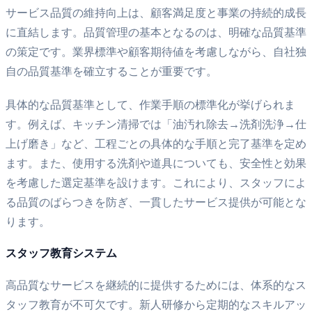
サービス品質の維持向上は、顧客満足度と事業の持続的成長
に直結します。品質管理の基本となるのは、明確な品質基準
の策定です。業界標準や顧客期待値を考慮しながら、自社独
自の品質基準を確立することが重要です。
具体的な品質基準として、作業手順の標準化が挙げられま
す。例えば、キッチン清掃では「油汚れ除去→洗剤洗浄→仕
上げ磨き」など、工程ごとの具体的な手順と完了基準を定め
ます。また、使用する洗剤や道具についても、安全性と効果
を考慮した選定基準を設けます。これにより、スタッフによ
る品質のばらつきを防ぎ、一貫したサービス提供が可能とな
ります。
スタッフ教育システム
高品質なサービスを継続的に提供するためには、体系的なス
タッフ教育が不可欠です。新人研修から定期的なスキルアッ