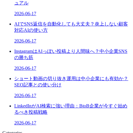
ュアル
2026-06-17
AIでSNS返信を自動化しても大丈夫？炎上しない顧客
対応AIの使い方
2026-06-17
InstagramはAIっぽい投稿より人間味へ？中小企業SNS
の勝ち筋
2026-06-17
ショート動画の切り抜き運用は中小企業にも有効か？
SEO記事との使い分け
2026-06-17
LinkedInがAI検索に強い理由：BtoB企業が今すぐ始め
るべき投稿戦略
2026-06-17
Categories