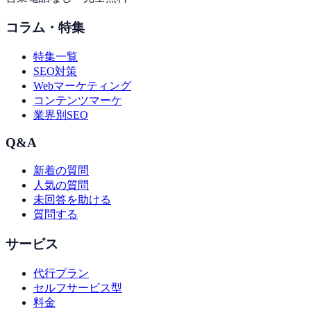
コラム・特集
特集一覧
SEO対策
Webマーケティング
コンテンツマーケ
業界別SEO
Q&A
新着の質問
人気の質問
未回答を助ける
質問する
サービス
代行プラン
セルフサービス型
料金