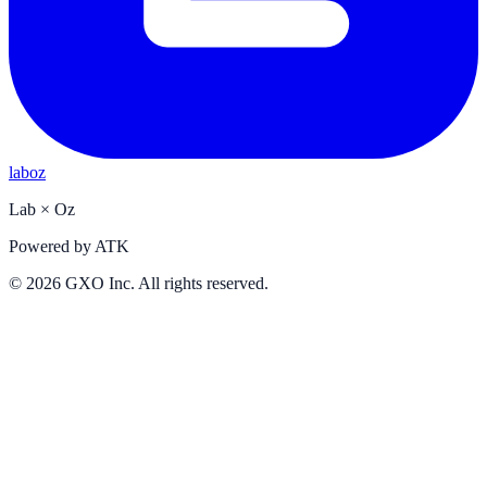
laboz
Lab
×
Oz
Powered by
ATK
©
2026
GXO Inc. All rights reserved.