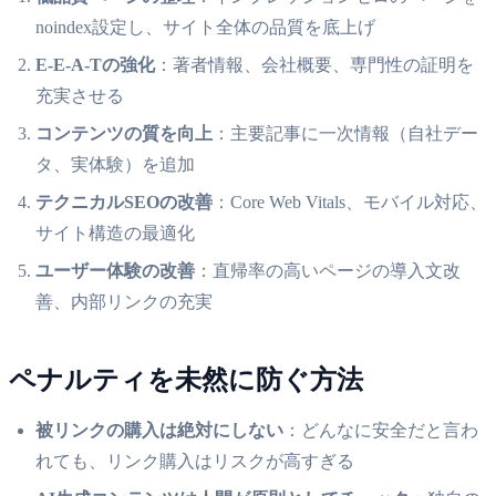
noindex設定し、サイト全体の品質を底上げ
E-E-A-Tの強化
：著者情報、会社概要、専門性の証明を
充実させる
コンテンツの質を向上
：主要記事に一次情報（自社デー
タ、実体験）を追加
テクニカルSEOの改善
：Core Web Vitals、モバイル対応、
サイト構造の最適化
ユーザー体験の改善
：直帰率の高いページの導入文改
善、内部リンクの充実
ペナルティを未然に防ぐ方法
被リンクの購入は絶対にしない
：どんなに安全だと言わ
れても、リンク購入はリスクが高すぎる