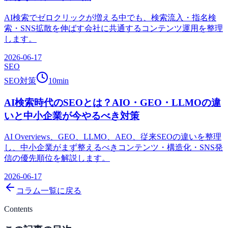
AI検索でゼロクリックが増える中でも、検索流入・指名検
索・SNS拡散を伸ばす会社に共通するコンテンツ運用を整理
します。
2026-06-17
SEO
SEO対策
10
min
AI検索時代のSEOとは？AIO・GEO・LLMOの違
いと中小企業が今やるべき対策
AI Overviews、GEO、LLMO、AEO、従来SEOの違いを整理
し、中小企業がまず整えるべきコンテンツ・構造化・SNS発
信の優先順位を解説します。
2026-06-17
コラム一覧に戻る
Contents