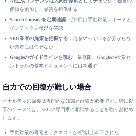
AI生成コンテンツは人間が原則としてチェック
：独自の
価値を追加し、品質を担保する
Search Consoleを定期確認
：月1回は手動対策レポートと
インデックス状況を確認
SEO業者の施策を把握する
：何をやっているか分からな
い業者には任せない
Googleのガイドラインを読む
：最低限、Googleの検索セ
ントラルの基本ドキュメントに目を通す
自力での回復が難しい場合
ペナルティの回復は専門的な知識と経験が必要です。特に以
下のケースでは、SEOの専門家に相談することを強くお勧め
します。
手動対策の再審査リクエストが2回以上却下された