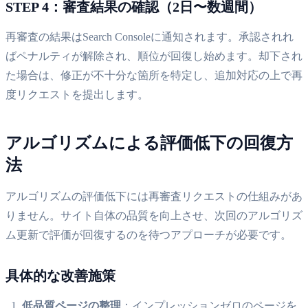
STEP 4：審査結果の確認（2日〜数週間）
再審査の結果はSearch Consoleに通知されます。承認されれ
ばペナルティが解除され、順位が回復し始めます。却下され
た場合は、修正が不十分な箇所を特定し、追加対応の上で再
度リクエストを提出します。
アルゴリズムによる評価低下の回復方
法
アルゴリズムの評価低下には再審査リクエストの仕組みがあ
りません。サイト自体の品質を向上させ、次回のアルゴリズ
ム更新で評価が回復するのを待つアプローチが必要です。
具体的な改善施策
低品質ページの整理
：インプレッションゼロのページを