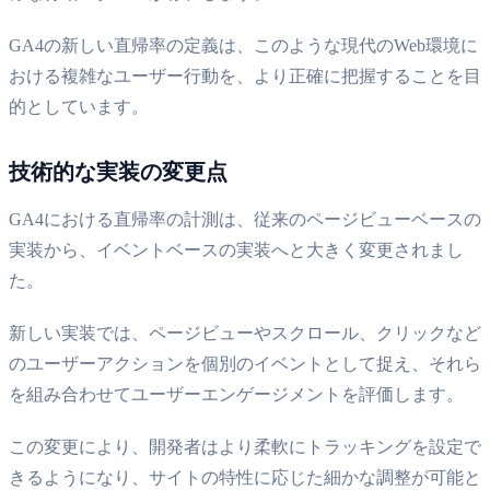
GA4の新しい直帰率の定義は、このような現代のWeb環境に
おける複雑なユーザー行動を、より正確に把握することを目
的としています。
技術的な実装の変更点
GA4における直帰率の計測は、従来のページビューベースの
実装から、イベントベースの実装へと大きく変更されまし
た。
新しい実装では、ページビューやスクロール、クリックなど
のユーザーアクションを個別のイベントとして捉え、それら
を組み合わせてユーザーエンゲージメントを評価します。
この変更により、開発者はより柔軟にトラッキングを設定で
きるようになり、サイトの特性に応じた細かな調整が可能と