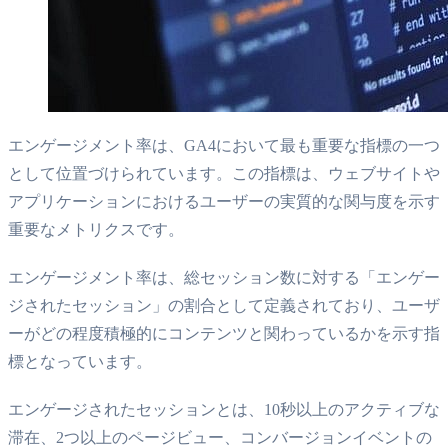
エンゲージメント率は、GA4において最も重要な指標の一つ
として位置づけられています。この指標は、ウェブサイトや
アプリケーションにおけるユーザーの実質的な関与度を示す
重要なメトリクスです。
エンゲージメント率は、総セッション数に対する「エンゲー
ジされたセッション」の割合として定義されており、ユーザ
ーがどの程度積極的にコンテンツと関わっているかを示す指
標となっています。
エンゲージされたセッションとは、10秒以上のアクティブな
滞在、2つ以上のページビュー、コンバージョンイベントの