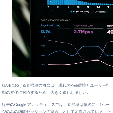
GA4における直帰率の概念は、現代のWeb環境とユーザー行
動の変化に対応するため、大きく進化しました。
従来のGoogle アナリティクスでは、直帰率は単純に「1ペー
ジのみの訪問セッションの割合」として定義されていました