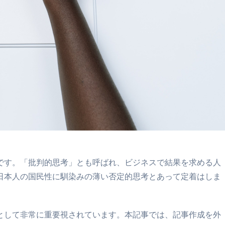
です。「批判的思考」とも呼ばれ、ビジネスで結果を求める人
、日本人の国民性に馴染みの薄い否定的思考とあって定着はしま
として非常に重要視されています。本記事では、記事作成を外