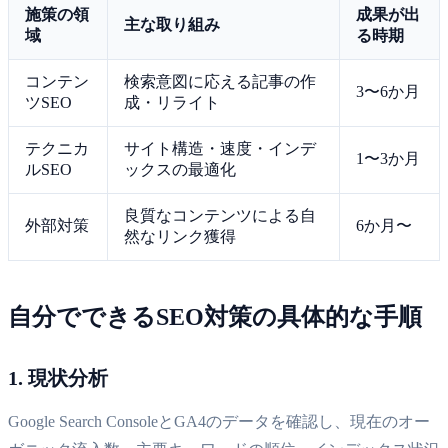
施策の領
成果が出
主な取り組み
域
る時期
コンテン
検索意図に応える記事の作
3〜6か月
ツSEO
成・リライト
テクニカ
サイト構造・速度・インデ
1〜3か月
ルSEO
ックスの最適化
良質なコンテンツによる自
外部対策
6か月〜
然なリンク獲得
自分でできるSEO対策の具体的な手順
1. 現状分析
Google Search ConsoleとGA4のデータを確認し、現在のオー