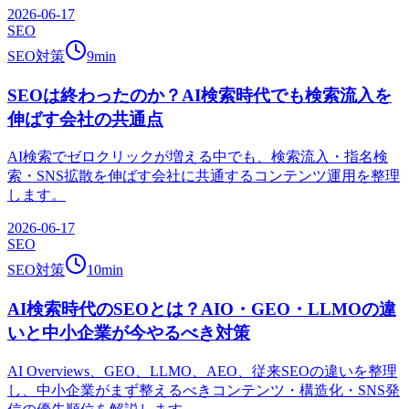
2026-06-17
SEO
SEO対策
9
min
SEOは終わったのか？AI検索時代でも検索流入を
伸ばす会社の共通点
AI検索でゼロクリックが増える中でも、検索流入・指名検
索・SNS拡散を伸ばす会社に共通するコンテンツ運用を整理
します。
2026-06-17
SEO
SEO対策
10
min
AI検索時代のSEOとは？AIO・GEO・LLMOの違
いと中小企業が今やるべき対策
AI Overviews、GEO、LLMO、AEO、従来SEOの違いを整理
し、中小企業がまず整えるべきコンテンツ・構造化・SNS発