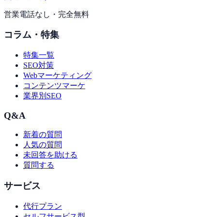
営業電話なし・完全無料
コラム・特集
特集一覧
SEO対策
Webマーケティング
コンテンツマーケ
業界別SEO
Q&A
新着の質問
人気の質問
未回答を助ける
質問する
サービス
代行プラン
セルフサービス型