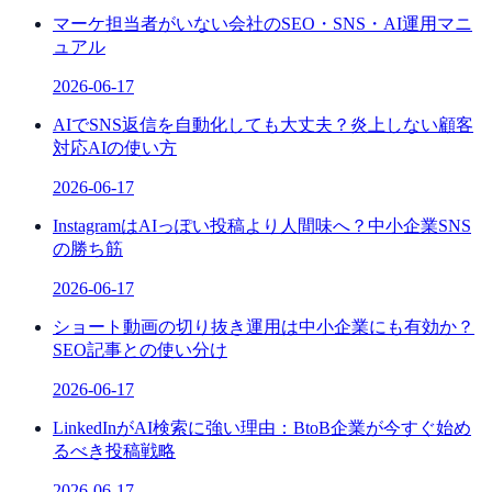
マーケ担当者がいない会社のSEO・SNS・AI運用マニ
ュアル
2026-06-17
AIでSNS返信を自動化しても大丈夫？炎上しない顧客
対応AIの使い方
2026-06-17
InstagramはAIっぽい投稿より人間味へ？中小企業SNS
の勝ち筋
2026-06-17
ショート動画の切り抜き運用は中小企業にも有効か？
SEO記事との使い分け
2026-06-17
LinkedInがAI検索に強い理由：BtoB企業が今すぐ始め
るべき投稿戦略
2026-06-17