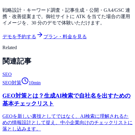
戦略設計・キーワード調査・記事生成・公開・GA4/GSC 連
携・改善提案まで。御社サイトに ATK を当てた場合の運用
イメージを、30 分のデモで体験いただけます。
デモを予約する
プラン・料金を見る
Related
関連記事
SEO
SEO対策
10
min
GEO対策とは？生成AI検索で自社名を出すための
基本チェックリスト
GEOを新しい裏技としてではなく、AI検索に理解されるた
めの情報設計として捉え、中小企業向けのチェックリストに
落とし込みます。