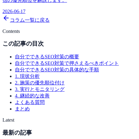
信の優先順位を解説します。
2026-06-17
コラム一覧に戻る
Contents
この記事の目次
自分でできるSEO対策の概要
自分でできるSEO対策で押さえるべきポイント
自分でできるSEO対策の具体的な手順
1. 現状分析
2. 施策の優先順位付け
3. 実行とモニタリング
4. 継続的な改善
よくある質問
まとめ
Latest
最新の記事