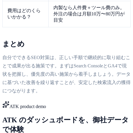
内製なら人件費＋ツール費のみ。
費用はどのくら
外注の場合は月額10万〜80万円が
いかかる？
目安
まとめ
自分でできるSEO対策は、正しい手順で継続的に取り組むこ
とで成果が出る施策です。まずはSearch ConsoleとGA4で現
状を把握し、優先度の高い施策から着手しましょう。データ
に基づいた改善を繰り返すことが、安定した検索流入の獲得
につながります。
ATK product demo
ATK のダッシュボードを、御社データ
で体験