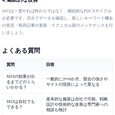
SEOは一度やれば終わりではなく、継続的なPDCAサイクル
が必要です。月次でデータを確認し、新しいキーワード機会
の発見・既存記事の更新・テクニカル面のメンテナンスを行
いましょう。
よくある質問
質問
回答
SEOの効果が出
一般的に3〜6か月。競合の強さや
るまでどのくら
サイトの現状によって異なる
いかかる？
基本的な施策は自社で可能。戦略
SEOは自社でも
設計や技術的な改善は専門家への
できる？
相談も検討