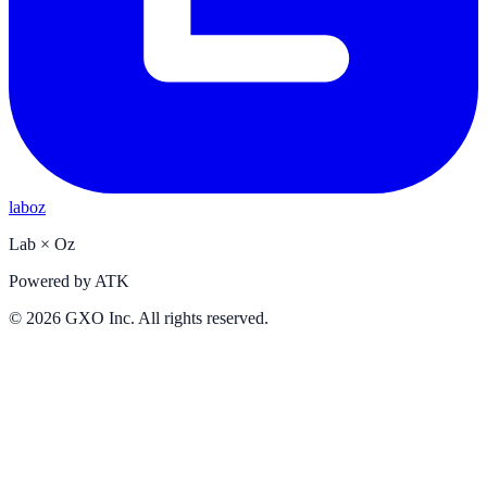
laboz
Lab
×
Oz
Powered by
ATK
©
2026
GXO Inc. All rights reserved.