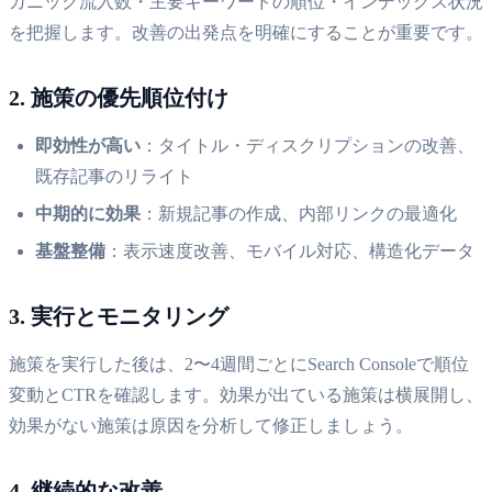
ガニック流入数・主要キーワードの順位・インデックス状況
を把握します。改善の出発点を明確にすることが重要です。
2. 施策の優先順位付け
即効性が高い
：タイトル・ディスクリプションの改善、
既存記事のリライト
中期的に効果
：新規記事の作成、内部リンクの最適化
基盤整備
：表示速度改善、モバイル対応、構造化データ
3. 実行とモニタリング
施策を実行した後は、2〜4週間ごとにSearch Consoleで順位
変動とCTRを確認します。効果が出ている施策は横展開し、
効果がない施策は原因を分析して修正しましょう。
4. 継続的な改善