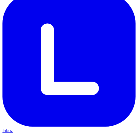
laboz