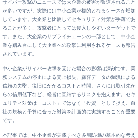
サイバー攻撃のニュースでは大企業の被害が報道されること
が多いですが、実際には中小企業が標的となるケースが増加
しています。大企業と比較してセキュリティ対策が手薄であ
ることが多く、攻撃者にとっては侵入しやすいターゲットで
す。また、大企業のサプライチェーンの一部として、中小企
業を踏み台にして大企業への攻撃に利用されるケースも報告
されています。
中小企業がサイバー攻撃を受けた場合の影響は深刻です。業
務システムの停止による売上損失、顧客データの漏洩による
信頼の失墜、復旧にかかるコストと時間、さらには取引先か
らの信用低下など、経営に直結するリスクを抱えます。セキ
ュリティ対策は「コスト」ではなく「投資」として捉え、自
社の規模と予算に合った対策を計画的に実施することが重要
です。
本記事では、中小企業が実践すべき多層防御の基本的な考え