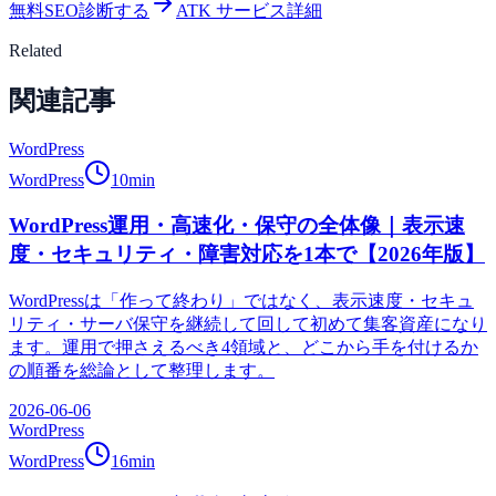
無料SEO診断する
ATK サービス詳細
Related
関連記事
WordPress
WordPress
10
min
WordPress運用・高速化・保守の全体像｜表示速
度・セキュリティ・障害対応を1本で【2026年版】
WordPressは「作って終わり」ではなく、表示速度・セキュ
リティ・サーバ保守を継続して回して初めて集客資産になり
ます。運用で押さえるべき4領域と、どこから手を付けるか
の順番を総論として整理します。
2026-06-06
WordPress
WordPress
16
min