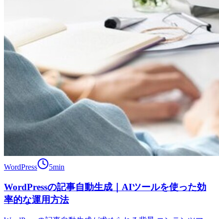
WordPress
5
min
WordPressの記事自動生成｜AIツールを使った効
率的な運用方法