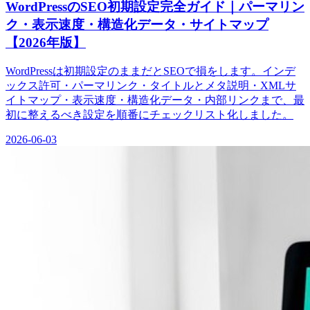
WordPressのSEO初期設定完全ガイド｜パーマリン
ク・表示速度・構造化データ・サイトマップ
【2026年版】
WordPressは初期設定のままだとSEOで損をします。インデ
ックス許可・パーマリンク・タイトルとメタ説明・XMLサ
イトマップ・表示速度・構造化データ・内部リンクまで、最
初に整えるべき設定を順番にチェックリスト化しました。
2026-06-03