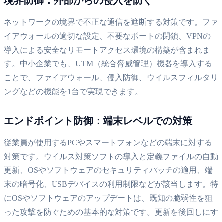
境界防御：外部からの侵入を防ぐ
ネットワークの境界で不正な通信を遮断する対策です。ファ
イアウォールの適切な設定、不要なポートの閉鎖、VPNの
導入による安全なリモートアクセス環境の構築が含まれま
す。中小企業でも、UTM（統合脅威管理）機器を導入する
ことで、ファイアウォール、侵入防御、ウイルスフィルタリ
ングなどの機能を1台で実現できます。
エンドポイント防御：端末レベルでの対策
従業員が使用するPCやスマートフォンなどの端末に対する
対策です。ウイルス対策ソフトの導入と定義ファイルの自動
更新、OSやソフトウェアのセキュリティパッチの適用、端
末の暗号化、USBデバイスの利用制限などが該当します。特
にOSやソフトウェアのアップデートは、既知の脆弱性を狙
った攻撃を防ぐための基本的な対策です。更新を後回しにす