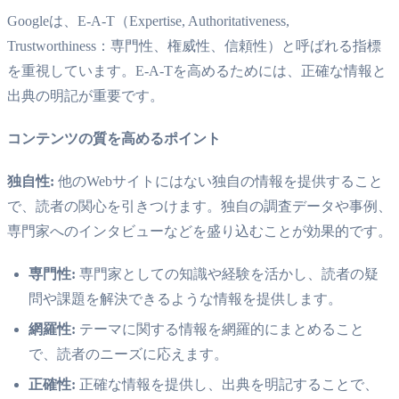
Googleは、E-A-T（Expertise, Authoritativeness,
Trustworthiness：専門性、権威性、信頼性）と呼ばれる指標
を重視しています。E-A-Tを高めるためには、正確な情報と
出典の明記が重要です。
コンテンツの質を高めるポイント
独自性:
他のWebサイトにはない独自の情報を提供すること
で、読者の関心を引きつけます。独自の調査データや事例、
専門家へのインタビューなどを盛り込むことが効果的です。
専門性:
専門家としての知識や経験を活かし、読者の疑
問や課題を解決できるような情報を提供します。
網羅性:
テーマに関する情報を網羅的にまとめること
で、読者のニーズに応えます。
正確性:
正確な情報を提供し、出典を明記することで、