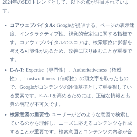
2024年のSEOトレンドとして、以下の点が注目されていま
す。
コアウェブバイタル:
Googleが提唱する、ページの表示速
度、インタラクティブ性、視覚的安定性に関する指標で
す。コアウェブバイタルのスコアは、検索順位に影響を
与える可能性があるため、改善に取り組むことが重要で
す。
E-A-T:
Expertise（専門性）、Authoritativeness（権威
性）、Trustworthiness（信頼性）の頭文字を取ったもの
で、Googleがコンテンツの評価基準として重要視してい
る要素です。E-A-Tを高めるためには、正確な情報と出
典の明記が不可欠です。
検索意図の重要性:
ユーザーがどのような意図で検索し
ているのかを理解し、ニーズに応えるコンテンツを作成
することが重要です。検索意図とコンテンツの内容が合