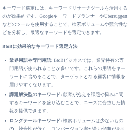
キーワード選定には、キーワードリサーチツールを活用する
のが効果的です。GoogleキーワードプランナーやUbersuggest
などのツールを使用することで、検索ボリュームや競合性な
どを分析し、最適なキーワードを選定できます。
BtoBに効果的なキーワード選定方法
業界用語や専門用語:
BtoBビジネスでは、業界特有の専
門用語が使われることが多いです。これらの用語をキー
ワードに含めることで、ターゲットとなる顧客に情報を
届けやすくなります。
課題解決型のキーワード:
顧客が抱える課題や悩みに関
するキーワードを盛り込むことで、ニーズに合致した情
報を提供できます。
ロングテールキーワード:
検索ボリュームは少ないもの
の、競合性が低く、コンバージョン率が高い傾向があり