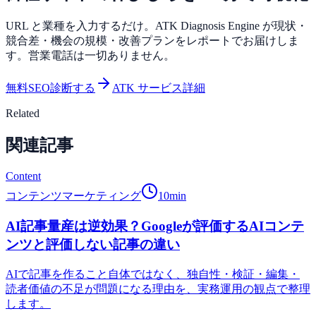
URL と業種を入力するだけ。ATK Diagnosis Engine が現状・
競合差・機会の規模・改善プランをレポートでお届けしま
す。営業電話は一切ありません。
無料SEO診断する
ATK サービス詳細
Related
関連記事
Content
コンテンツマーケティング
10
min
AI記事量産は逆効果？Googleが評価するAIコンテ
ンツと評価しない記事の違い
AIで記事を作ること自体ではなく、独自性・検証・編集・
読者価値の不足が問題になる理由を、実務運用の観点で整理
します。