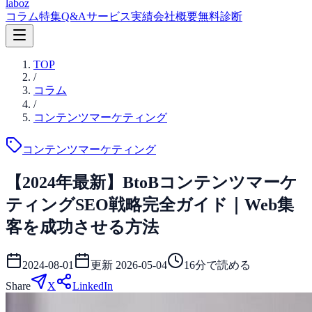
laboz
コラム
特集
Q&A
サービス
実績
会社概要
無料診断
TOP
/
コラム
/
コンテンツマーケティング
コンテンツマーケティング
【2024年最新】BtoBコンテンツマーケ
ティングSEO戦略完全ガイド｜Web集
客を成功させる方法
2024-08-01
更新
2026-05-04
16
分で読める
Share
X
LinkedIn