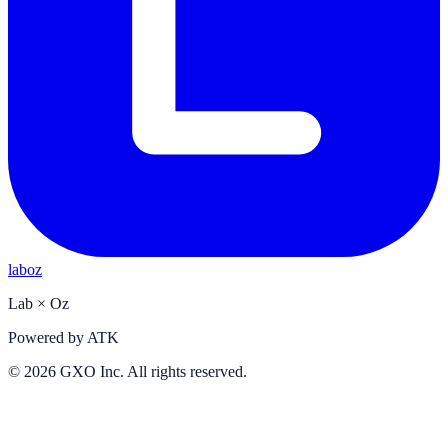
laboz
Lab
×
Oz
Powered by
ATK
©
2026
GXO Inc. All rights reserved.