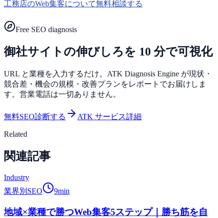
工務店のWeb集客について無料相談する
Free SEO diagnosis
御社サイトの伸びしろを 10 分で可視化
URL と業種を入力するだけ。ATK Diagnosis Engine が現状・
競合差・機会の規模・改善プランをレポートでお届けしま
す。営業電話は一切ありません。
無料SEO診断する
ATK サービス詳細
Related
関連記事
Industry
業界別SEO
9
min
地域×業種で勝つWeb集客5ステップ｜勝ち筋を自