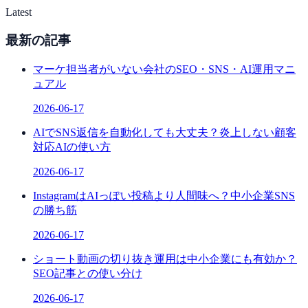
Latest
最新の記事
マーケ担当者がいない会社のSEO・SNS・AI運用マニ
ュアル
2026-06-17
AIでSNS返信を自動化しても大丈夫？炎上しない顧客
対応AIの使い方
2026-06-17
InstagramはAIっぽい投稿より人間味へ？中小企業SNS
の勝ち筋
2026-06-17
ショート動画の切り抜き運用は中小企業にも有効か？
SEO記事との使い分け
2026-06-17