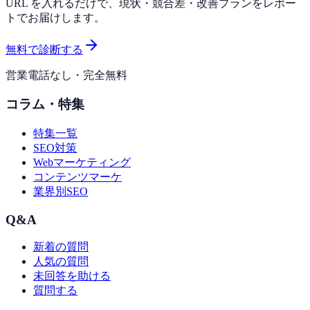
URL を入れるだけで、現状・競合差・改善プランをレポー
トでお届けします。
無料で診断する
営業電話なし・完全無料
コラム・特集
特集一覧
SEO対策
Webマーケティング
コンテンツマーケ
業界別SEO
Q&A
新着の質問
人気の質問
未回答を助ける
質問する