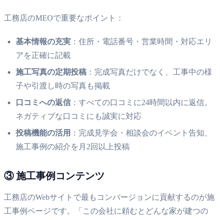
工務店のMEOで重要なポイント：
基本情報の充実
：住所・電話番号・営業時間・対応エリ
アを正確に記載
施工写真の定期投稿
：完成写真だけでなく、工事中の様
子や引渡し時の写真も掲載
口コミへの返信
：すべての口コミに24時間以内に返信。
ネガティブな口コミにも誠実に対応
投稿機能の活用
：完成見学会・相談会のイベント告知、
施工事例の紹介を月2回以上投稿
③ 施工事例コンテンツ
工務店のWebサイトで最もコンバージョンに貢献するのが施
工事例ページです。「この会社に頼むとどんな家が建つの