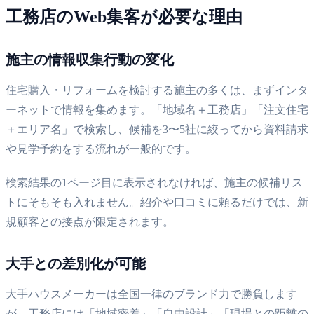
工務店のWeb集客が必要な理由
施主の情報収集行動の変化
住宅購入・リフォームを検討する施主の多くは、まずインタ
ーネットで情報を集めます。「地域名＋工務店」「注文住宅
＋エリア名」で検索し、候補を3〜5社に絞ってから資料請求
や見学予約をする流れが一般的です。
検索結果の1ページ目に表示されなければ、施主の候補リス
トにそもそも入れません。紹介や口コミに頼るだけでは、新
規顧客との接点が限定されます。
大手との差別化が可能
大手ハウスメーカーは全国一律のブランド力で勝負します
が、工務店には「地域密着」「自由設計」「現場との距離の