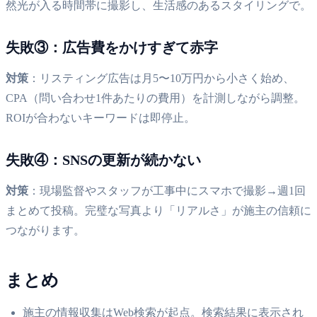
然光が入る時間帯に撮影し、生活感のあるスタイリングで。
失敗③：広告費をかけすぎて赤字
対策
：リスティング広告は月5〜10万円から小さく始め、
CPA（問い合わせ1件あたりの費用）を計測しながら調整。
ROIが合わないキーワードは即停止。
失敗④：SNSの更新が続かない
対策
：現場監督やスタッフが工事中にスマホで撮影→週1回
まとめて投稿。完璧な写真より「リアルさ」が施主の信頼に
つながります。
まとめ
施主の情報収集はWeb検索が起点。検索結果に表示され