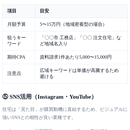
項目
目安
月額予算
5〜15万円（地域密着型の場合）
狙うキー
「〇〇市 工務店」「〇〇 注文住宅」な
ワード
ど地域名入り
期待CPA
資料請求1件あたり5,000〜15,000円
広域キーワードは単価が高騰するため
注意点
避ける
⑤ SNS活用（Instagram・YouTube）
住宅は「見た目」が購買動機に直結するため、ビジュアルに
強いSNSとの相性が良い業種です。