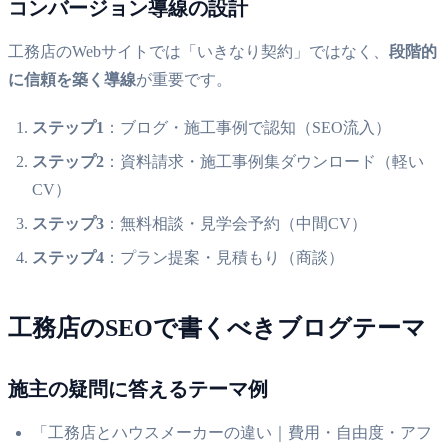
コンバージョン導線の設計
工務店のWebサイトでは「いきなり契約」ではなく、
段階的
に信頼を築く導線
が重要です。
ステップ1
：ブログ・施工事例で認知（SEO流入）
ステップ2
：資料請求・施工事例集ダウンロード（軽い
CV）
ステップ3
：無料相談・見学会予約（中間CV）
ステップ4
：プラン提案・見積もり（商談）
工務店のSEOで書くべきブログテーマ
施主の疑問に答えるテーマ例
「工務店とハウスメーカーの違い｜費用・自由度・アフ