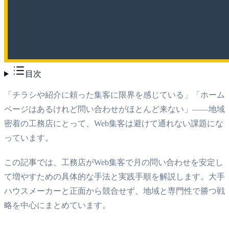
目次
「チラシや紹介に頼った集客に限界を感じている」「ホーム
ページはあるけれど問い合わせがほとんど来ない」——地域
密着の工務店にとって、Web集客は避けて通れない課題にな
っています。
この記事では、工務店がWeb集客で月の問い合わせを安定し
て増やすための具体的な手法と実践手順を解説します。大手
ハウスメーカーと正面から競合せず、地域と専門性で勝つ戦
略を中心にまとめています。