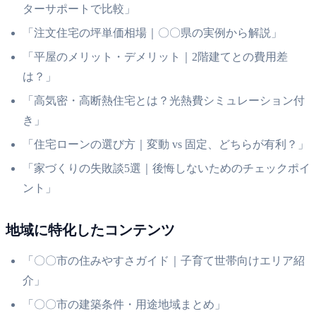
ターサポートで比較」
「注文住宅の坪単価相場｜〇〇県の実例から解説」
「平屋のメリット・デメリット｜2階建てとの費用差
は？」
「高気密・高断熱住宅とは？光熱費シミュレーション付
き」
「住宅ローンの選び方｜変動 vs 固定、どちらが有利？」
「家づくりの失敗談5選｜後悔しないためのチェックポイ
ント」
地域に特化したコンテンツ
「〇〇市の住みやすさガイド｜子育て世帯向けエリア紹
介」
「〇〇市の建築条件・用途地域まとめ」