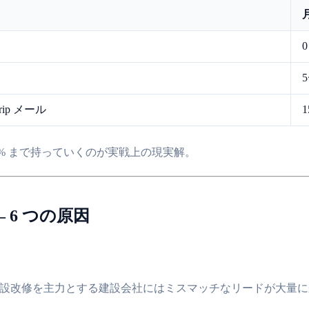
0
ip メール
 50% まで持っていくのが実戦上の現実解。
 6 つの原因
施設改修を主力とする建設会社にはミスマッチなリードが大量に