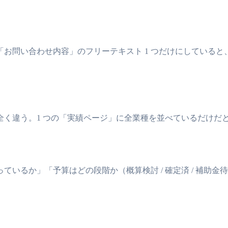
お問い合わせ内容」のフリーテキスト 1 つだけにしている
れる訴求は全く違う。1 つの「実績ページ」に全業種を並べているだ
いるか」「予算はどの段階か（概算検討 / 確定済 / 補助