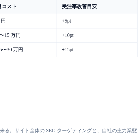
月コスト
受注率改善目安
 円
+5pt
5〜15 万円
+10pt
15〜30 万円
+15pt
来る。サイト全体の SEO ターゲティングと、自社の主力業態