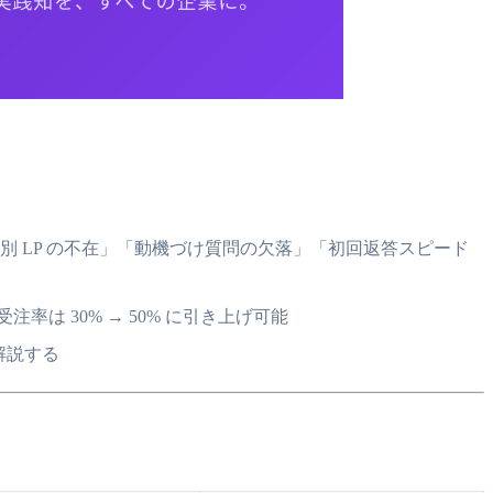
 LP の不在」「動機づけ質問の欠落」「初回返答スピード
受注率は 30% → 50% に引き上げ可能
を解説する