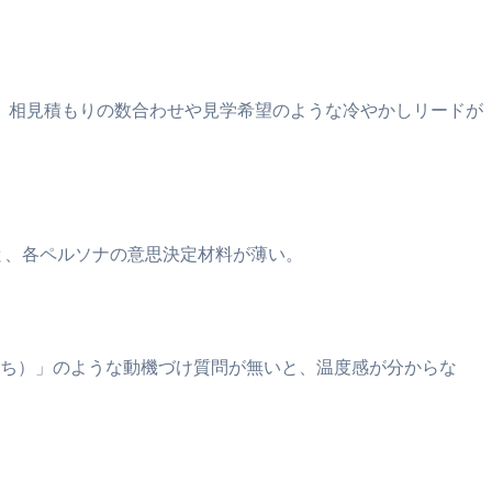
と、相見積もりの数合わせや見学希望のような冷やかしリードが
けだと、各ペルソナの意思決定材料が薄い。
金待ち）」のような動機づけ質問が無いと、温度感が分からな