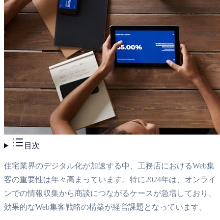
目次
住宅業界のデジタル化が加速する中、工務店におけるWeb集
客の重要性は年々高まっています。特に2024年は、オンライ
ンでの情報収集から商談につながるケースが急増しており、
効果的なWeb集客戦略の構築が経営課題となっています。