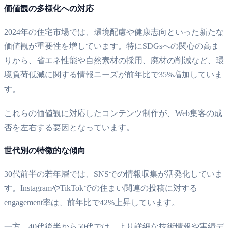
価値観の多様化への対応
2024年の住宅市場では、環境配慮や健康志向といった新たな
価値観が重要性を増しています。特にSDGsへの関心の高ま
りから、省エネ性能や自然素材の採用、廃材の削減など、環
境負荷低減に関する情報ニーズが前年比で35%増加していま
す。
これらの価値観に対応したコンテンツ制作が、Web集客の成
否を左右する要因となっています。
世代別の特徴的な傾向
30代前半の若年層では、SNSでの情報収集が活発化していま
す。InstagramやTikTokでの住まい関連の投稿に対する
engagement率は、前年比で42%上昇しています。
一方、40代後半から50代では、より詳細な技術情報や実績デ