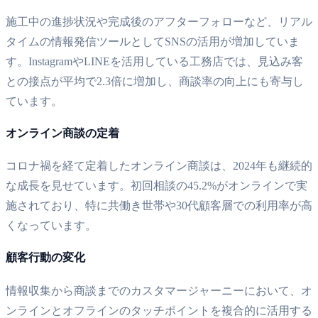
施工中の進捗状況や完成後のアフターフォローなど、リアル
タイムの情報発信ツールとしてSNSの活用が増加していま
す。InstagramやLINEを活用している工務店では、見込み客
との接点が平均で2.3倍に増加し、商談率の向上にも寄与し
ています。
オンライン商談の定着
コロナ禍を経て定着したオンライン商談は、2024年も継続的
な成長を見せています。初回相談の45.2%がオンラインで実
施されており、特に共働き世帯や30代顧客層での利用率が高
くなっています。
顧客行動の変化
情報収集から商談までのカスタマージャーニーにおいて、オ
ンラインとオフラインのタッチポイントを複合的に活用する