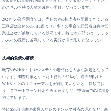
Web集客の重要性が高まる一方で、デジタルマーケティング
のスキルを持つ人材の確保が困難となっています。
2024年の業界調査では、専任のWeb担当者を配置できている
工務店は全体の25%に留まり、多くの場合で経営者自身や営
業担当者が兼務している状況です。特に地方部では、デジタ
ル人材の採用に苦戦している実態が浮き彫りとなっていま
す。
技術的負債の蓄積
既存のWebサイトやシステムの老朽化も大きな課題となって
います。調査対象となった工務店の62%が、過去5年以上
Webサイトのリニューアルを実施していないと回答してお
り、スマートフォン対応や表示速度など、技術面での課題を
抱えています。
特にSSL証明書の未導入やレスポンシブ対応の遅れなど、基