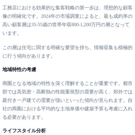
工務店における効果的な集客戦略の第一歩は、理想的な顧客
像の明確化です。2024年の市場調査によると、最も成約率の
高い顧客層は35-55歳の世帯年収800-1,200万円の層となって
います。
この層は住宅に関する明確な要望を持ち、情報収集も積極的
に行う傾向があります。
地域特性の考慮
商圏となる地域の特性を深く理解することが重要です。都市
部では高気密・高断熱の性能重視型の需要が高く、郊外では
庭付き一戸建ての需要が強いといった傾向が見られます。自
社の商圏における平均的な土地単価や建築予算も考慮に入れ
る必要があります。
ライフスタイル分析