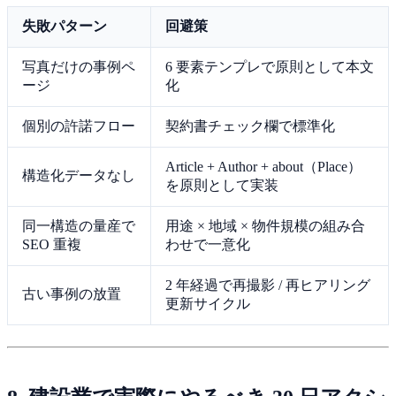
失敗パターン
回避策
写真だけの事例ペ
6 要素テンプレで原則として本文
ージ
化
個別の許諾フロー
契約書チェック欄で標準化
Article + Author + about（Place）
構造化データなし
を原則として実装
同一構造の量産で
用途 × 地域 × 物件規模の組み合
SEO 重複
わせで一意化
2 年経過で再撮影 / 再ヒアリング
古い事例の放置
更新サイクル