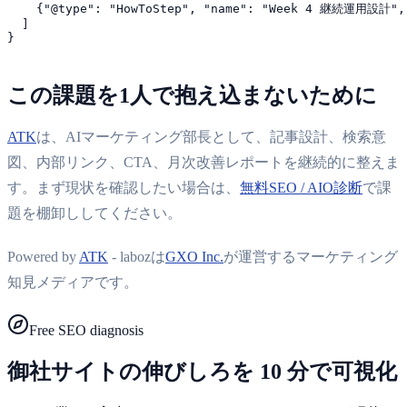
    {"@type": "HowToStep", "name": "Week 4 継続
  ]

この課題を1人で抱え込まないために
ATK
は、AIマーケティング部長として、記事設計、検索意
図、内部リンク、CTA、月次改善レポートを継続的に整えま
す。まず現状を確認したい場合は、
無料SEO / AIO診断
で課
題を棚卸ししてください。
Powered by
ATK
- labozは
GXO Inc.
が運営するマーケティング
知見メディアです。
Free SEO diagnosis
御社サイトの伸びしろを 10 分で可視化