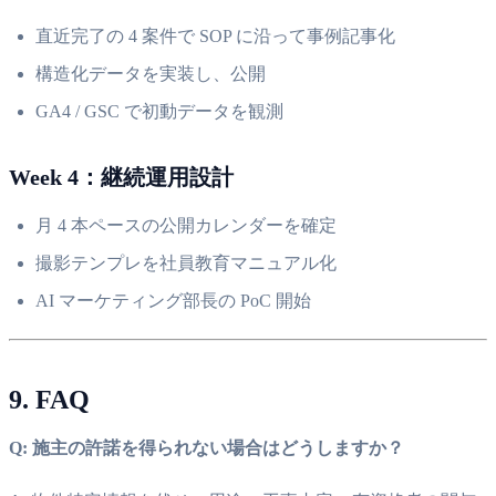
直近完了の 4 案件で SOP に沿って事例記事化
構造化データを実装し、公開
GA4 / GSC で初動データを観測
Week 4：継続運用設計
月 4 本ペースの公開カレンダーを確定
撮影テンプレを社員教育マニュアル化
AI マーケティング部長の PoC 開始
9. FAQ
Q: 施主の許諾を得られない場合はどうしますか？