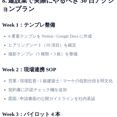
8. 建設業で実際にやるべき 30 日アクシ
ョンプラン
Week 1：テンプレ整備
6 要素テンプレを Notion / Google Docs に作成
ヒアリングシート（10 項目）を確定
撮影テンプレ（5 種類 × 3 枚）を整備
Week 2：現場連携 SOP
営業 / 現場監督 / 1 級建築士 / マーケの役割分担を明文化
契約書に許諾チェック欄を追加
図面 / 申請書面の公開ガイドラインを社内承認
Week 3：パイロット 4 本