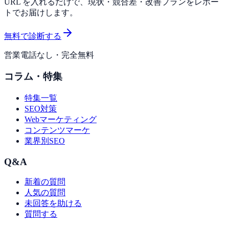
URL を入れるだけで、現状・競合差・改善プランをレポー
トでお届けします。
無料で診断する
営業電話なし・完全無料
コラム・特集
特集一覧
SEO対策
Webマーケティング
コンテンツマーケ
業界別SEO
Q&A
新着の質問
人気の質問
未回答を助ける
質問する