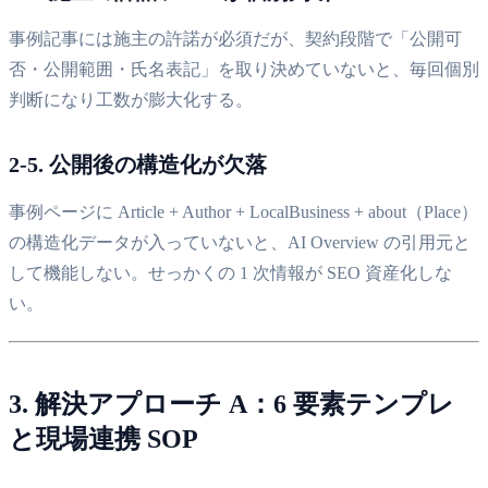
事例記事には施主の許諾が必須だが、契約段階で「公開可
否・公開範囲・氏名表記」を取り決めていないと、毎回個別
判断になり工数が膨大化する。
2-5. 公開後の構造化が欠落
事例ページに Article + Author + LocalBusiness + about（Place）
の構造化データが入っていないと、AI Overview の引用元と
して機能しない。せっかくの 1 次情報が SEO 資産化しな
い。
3. 解決アプローチ A：6 要素テンプレ
と現場連携 SOP