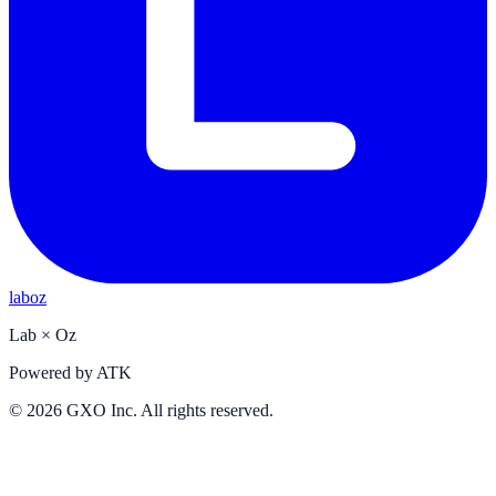
laboz
Lab
×
Oz
Powered by
ATK
©
2026
GXO Inc. All rights reserved.