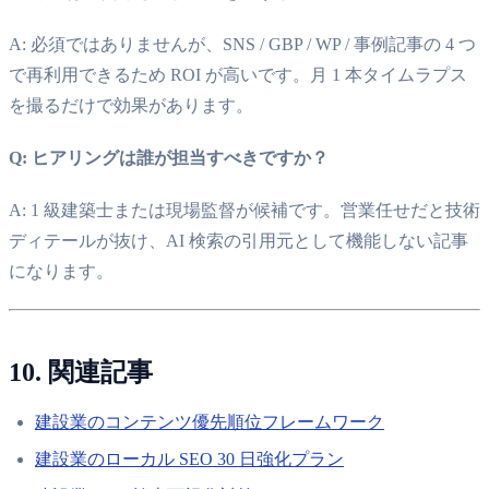
A: 必須ではありませんが、SNS / GBP / WP / 事例記事の 4 つ
で再利用できるため ROI が高いです。月 1 本タイムラプス
を撮るだけで効果があります。
Q: ヒアリングは誰が担当すべきですか？
A: 1 級建築士または現場監督が候補です。営業任せだと技術
ディテールが抜け、AI 検索の引用元として機能しない記事
になります。
10. 関連記事
建設業のコンテンツ優先順位フレームワーク
建設業のローカル SEO 30 日強化プラン