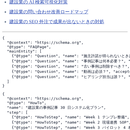
建設業の AI 検索可視化対策
建設業の問い合わせ改善ロードマップ
建設業の SEO 外注で成果が出ないときの対処
{

  "@context": "https://schema.org",

  "@type": "FAQPage",

  "mainEntity": [

    {"@type": "Question", "name": "施主許諾が得られな
    {"@type": "Question", "name": "事例記事は何本必要？"
    {"@type": "Question", "name": "古い事例は削除すべき
    {"@type": "Question", "name": "動画は必須？", "a
    {"@type": "Question", "name": "ヒアリング担当は誰
  ]

{

  "@context": "https://schema.org",

  "@type": "HowTo",

  "name": "建設業の事例記事 30 日システム化プラン",

  "step": [

    {"@type": "HowToStep", "name": "Week 1 テン
    {"@type": "HowToStep", "name": "Week 2 現場
    {"@type": "HowToStep", "name": "Week 3 パイロッ