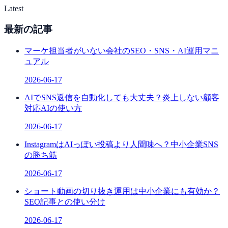
Latest
最新の記事
マーケ担当者がいない会社のSEO・SNS・AI運用マニ
ュアル
2026-06-17
AIでSNS返信を自動化しても大丈夫？炎上しない顧客
対応AIの使い方
2026-06-17
InstagramはAIっぽい投稿より人間味へ？中小企業SNS
の勝ち筋
2026-06-17
ショート動画の切り抜き運用は中小企業にも有効か？
SEO記事との使い分け
2026-06-17