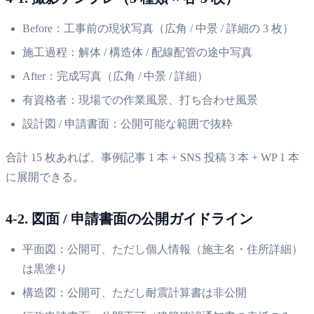
Before：工事前の現状写真（広角 / 中景 / 詳細の 3 枚）
施工過程：解体 / 構造体 / 配線配管の途中写真
After：完成写真（広角 / 中景 / 詳細）
有資格者：現場での作業風景、打ち合わせ風景
設計図 / 申請書面：公開可能な範囲で抜粋
合計 15 枚あれば、事例記事 1 本 + SNS 投稿 3 本 + WP 1 本
に展開できる。
4-2. 図面 / 申請書面の公開ガイドライン
平面図：公開可、ただし個人情報（施主名・住所詳細）
は黒塗り
構造図：公開可、ただし耐震計算書は非公開