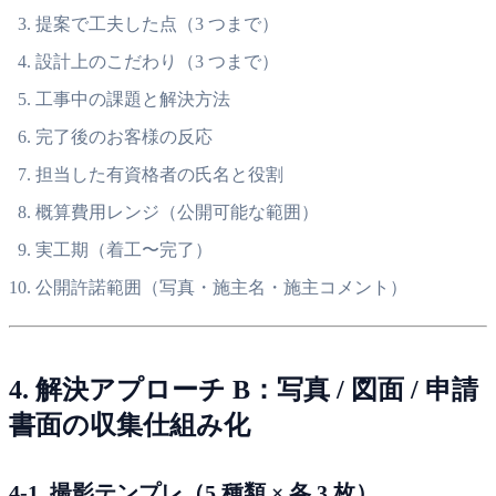
提案で工夫した点（3 つまで）
設計上のこだわり（3 つまで）
工事中の課題と解決方法
完了後のお客様の反応
担当した有資格者の氏名と役割
概算費用レンジ（公開可能な範囲）
実工期（着工〜完了）
公開許諾範囲（写真・施主名・施主コメント）
4. 解決アプローチ B：写真 / 図面 / 申請
書面の収集仕組み化
4-1. 撮影テンプレ（5 種類 × 各 3 枚）