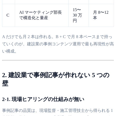
15〜
AI マーケティング部長
月 8〜12
C
30 万
で構造化と量産
本
円
A だけでも月 2 本は作れる。B + C で月 8 本ペースまで持っ
ていくのが、建設業の事例コンテンツ運用で最も再現性が高
い構成。
2. 建設業で事例記事が作れない 5 つの
壁
2-1. 現場ヒアリングの仕組みが無い
事例記事の品質は、現場監督・施工管理技士から得られる 1