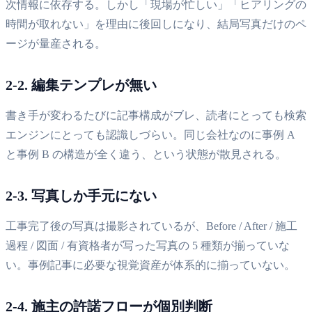
次情報に依存する。しかし「現場が忙しい」「ヒアリングの
時間が取れない」を理由に後回しになり、結局写真だけのペ
ージが量産される。
2-2. 編集テンプレが無い
書き手が変わるたびに記事構成がブレ、読者にとっても検索
エンジンにとっても認識しづらい。同じ会社なのに事例 A
と事例 B の構造が全く違う、という状態が散見される。
2-3. 写真しか手元にない
工事完了後の写真は撮影されているが、Before / After / 施工
過程 / 図面 / 有資格者が写った写真の 5 種類が揃っていな
い。事例記事に必要な視覚資産が体系的に揃っていない。
2-4. 施主の許諾フローが個別判断