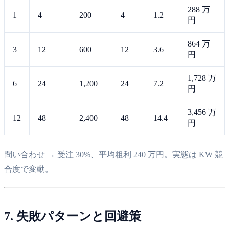
288 万
1
4
200
4
1.2
円
864 万
3
12
600
12
3.6
円
1,728 万
6
24
1,200
24
7.2
円
3,456 万
12
48
2,400
48
14.4
円
問い合わせ → 受注 30%、平均粗利 240 万円。実態は KW 競
合度で変動。
7. 失敗パターンと回避策