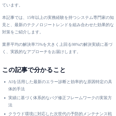
ています。
本記事では、15年以上の実務経験を持つシステム専門家の知
見と、最新のテクノロジートレンドを組み合わせた効果的な
対策をご紹介します。
業界平均の解決率75%を大きく上回る98%の解決実績に基づ
く、実践的なアプローチをお届けします。
この記事で分かること
AIを活用した最新のエラー診断と効率的な原因特定の具
体的手法
実績に基づく体系的なバグ修正フレームワークの実装方
法
クラウド環境に対応した次世代の予防的メンテナンス戦