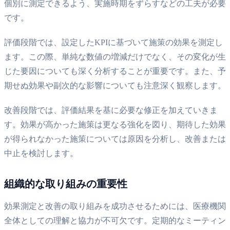
個別に測定できるよう、実施時期をずらすなどの工夫が必要
です。
評価段階では、設定したKPIに基づいて施策の効果を測定し
ます。この際、単純な数値の増減だけでなく、その変化が生
じた要因についても深く分析することが重要です。また、予
期せぬ効果や副次的な影響についても注意深く観察します。
改善段階では、評価結果を基に必要な修正を加えていきま
す。効果が高かった施策は更なる強化を図り、期待した効果
が得られなかった施策については原因を分析し、改善または
中止を検討します。
組織的な取り組みの重要性
効果測定と改善の取り組みを成功させるためには、医療機関
全体としての理解と協力が不可欠です。定期的なミーティン