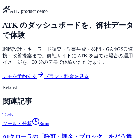
ATK product demo
ATK のダッシュボードを、御社データ
で体験
戦略設計・キーワード調査・記事生成・公開・GA4/GSC 連
携・改善提案まで。御社サイトに ATK を当てた場合の運用
イメージを、30 分のデモで体験いただけます。
デモを予約する
プラン・料金を見る
Related
関連記事
Tools
ツール・分析
8
min
AIクローラの「許可・課金・ブロック」をどう選