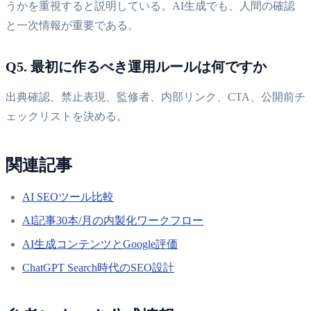
うかを重視すると説明している。AI生成でも、人間の確認
と一次情報が重要である。
Q5. 最初に作るべき運用ルールは何ですか
出典確認、禁止表現、監修者、内部リンク、CTA、公開前チ
ェックリストを決める。
関連記事
AI SEOツール比較
AI記事30本/月の内製化ワークフロー
AI生成コンテンツとGoogle評価
ChatGPT Search時代のSEO設計