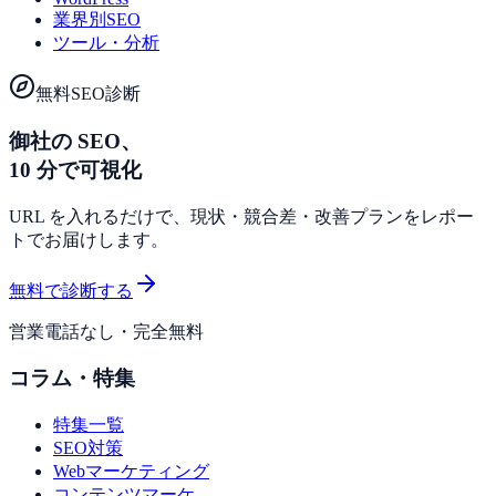
業界別SEO
ツール・分析
無料SEO診断
御社の SEO、
10 分で可視化
URL を入れるだけで、現状・競合差・改善プランをレポー
トでお届けします。
無料で診断する
営業電話なし・完全無料
コラム・特集
特集一覧
SEO対策
Webマーケティング
コンテンツマーケ