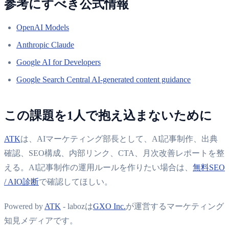
参考にすべき公式情報
OpenAI Models
Anthropic Claude
Google AI for Developers
Google Search Central AI-generated content guidance
この課題を1人で抱え込まないために
ATK
は、AIマーケティング部長として、AI記事制作、出典
確認、SEO構成、内部リンク、CTA、月次改善レポートを整
える。AI記事制作の運用ルールを作りたい場合は、
無料SEO
/ AIO診断
で確認してほしい。
Powered by
ATK
- labozは
GXO Inc.
が運営するマーケティング
知見メディアです。