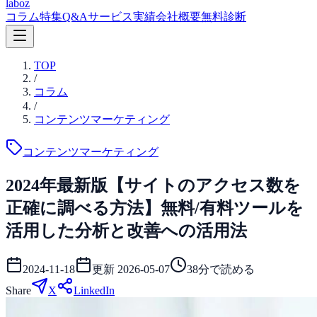
laboz
コラム
特集
Q&A
サービス
実績
会社概要
無料診断
TOP
/
コラム
/
コンテンツマーケティング
コンテンツマーケティング
2024年最新版【サイトのアクセス数を
正確に調べる方法】無料/有料ツールを
活用した分析と改善への活用法
2024-11-18
更新
2026-05-07
38
分で読める
Share
X
LinkedIn