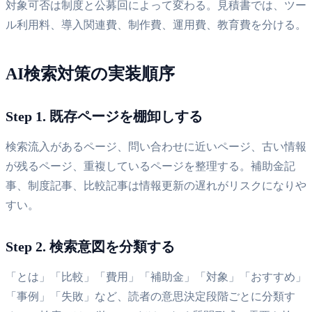
対象可否は制度と公募回によって変わる。見積書では、ツー
ル利用料、導入関連費、制作費、運用費、教育費を分ける。
AI検索対策の実装順序
Step 1. 既存ページを棚卸しする
検索流入があるページ、問い合わせに近いページ、古い情報
が残るページ、重複しているページを整理する。補助金記
事、制度記事、比較記事は情報更新の遅れがリスクになりや
すい。
Step 2. 検索意図を分類する
「とは」「比較」「費用」「補助金」「対象」「おすすめ」
「事例」「失敗」など、読者の意思決定段階ごとに分類す