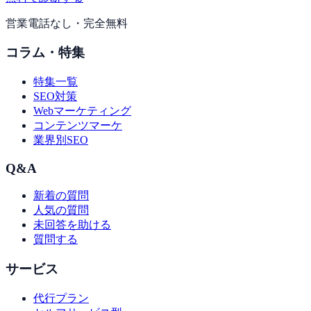
営業電話なし・完全無料
コラム・特集
特集一覧
SEO対策
Webマーケティング
コンテンツマーケ
業界別SEO
Q&A
新着の質問
人気の質問
未回答を助ける
質問する
サービス
代行プラン