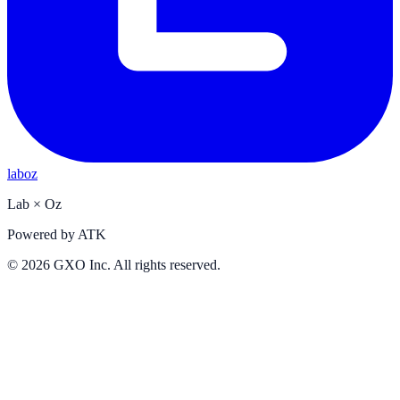
laboz
Lab
×
Oz
Powered by
ATK
©
2026
GXO Inc. All rights reserved.