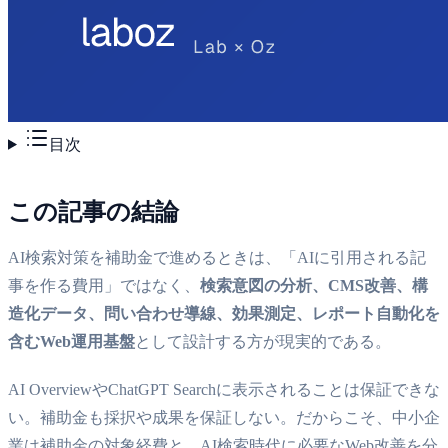
目次
この記事の結論
AI検索対策を補助金で進めるときは、「AIに引用される記
事を作る費用」ではなく、
検索意図の分析、CMS改善、構
造化データ、問い合わせ導線、効果測定、レポート自動化を
含むWeb運用基盤
として設計する方が現実的である。
AI OverviewやChatGPT Searchに表示されることは保証できな
い。補助金も採択や成果を保証しない。だからこそ、中小企
業は補助金の対象経費と、AI検索時代に必要なWeb改善を分