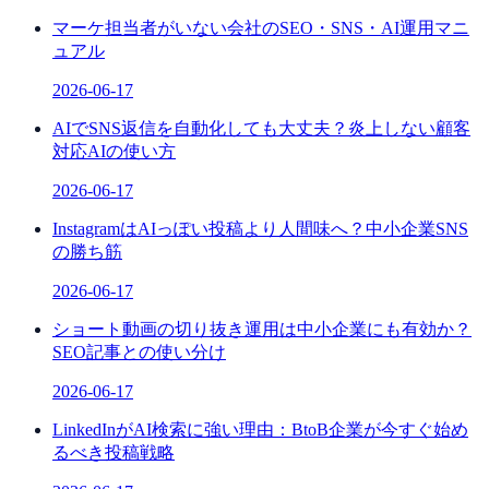
マーケ担当者がいない会社のSEO・SNS・AI運用マニ
ュアル
2026-06-17
AIでSNS返信を自動化しても大丈夫？炎上しない顧客
対応AIの使い方
2026-06-17
InstagramはAIっぽい投稿より人間味へ？中小企業SNS
の勝ち筋
2026-06-17
ショート動画の切り抜き運用は中小企業にも有効か？
SEO記事との使い分け
2026-06-17
LinkedInがAI検索に強い理由：BtoB企業が今すぐ始め
るべき投稿戦略