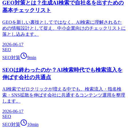
GEO対策とは？生成AI検索で自社名を出すための
基本チェックリスト
GEOを新しい裏技としてではなく、AI検索に理解されるた
めの情報設計として捉え、中小企業向けのチェックリストに
落とし込みます。
2026-06-17
SEO
SEO対策
9
min
SEOは終わったのか？AI検索時代でも検索流入を
伸ばす会社の共通点
AI検索でゼロクリックが増える中でも、検索流入・指名検
索・SNS拡散を伸ばす会社に共通するコンテンツ運用を整理
します。
2026-06-17
SEO
SEO対策
10
min