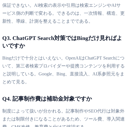
保証できない。AI検索の表示や引用は検索エンジンやAIサ
ービス側の判断で変わる。できるのは、一次情報、構造、更
新性、導線、計測を整えることまでである。
Q3. ChatGPT Search対策ではBingだけ見ればよ
いですか
Bingだけで十分とはいえない。OpenAIはChatGPT Searchにつ
いて、第三者検索プロバイダーや提携コンテンツを利用する
と説明している。Google、Bing、直接流入、AI系参照元をま
とめて見る。
Q4. 記事制作費は補助金対象ですか
制度によって扱いが分かれる。記事制作やSEO代行は対象外
または制限付きになることがあるため、ツール費、導入関連
費、CMS改修、教育費と分けて確認する。