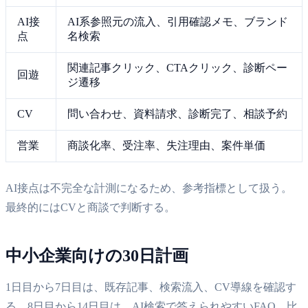
AI接
AI系参照元の流入、引用確認メモ、ブランド
点
名検索
関連記事クリック、CTAクリック、診断ペー
回遊
ジ遷移
CV
問い合わせ、資料請求、診断完了、相談予約
営業
商談化率、受注率、失注理由、案件単価
AI接点は不完全な計測になるため、参考指標として扱う。
最終的にはCVと商談で判断する。
中小企業向けの30日計画
1日目から7日目は、既存記事、検索流入、CV導線を確認す
る。8日目から14日目は、AI検索で答えられやすいFAQ、比