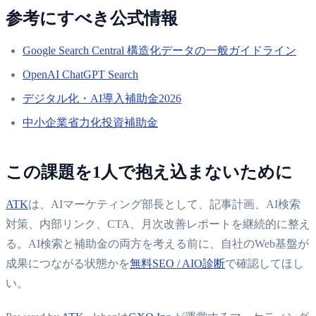
参考にすべき公式情報
Google Search Central 構造化データの一般ガイドライン
OpenAI ChatGPT Search
デジタル化・AI導入補助金2026
中小企業省力化投資補助金
この課題を1人で抱え込まないために
ATK
は、AIマーケティング部長として、記事計画、AI検索
対策、内部リンク、CTA、月次改善レポートを継続的に整え
る。AI検索と補助金の両方を考える前に、自社のWeb基盤が
成果につながる状態かを
無料SEO / AIO診断
で確認してほし
い。