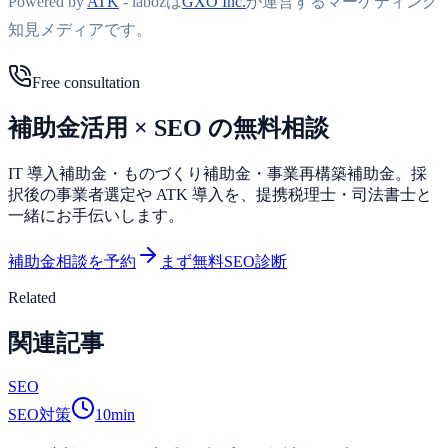
Powered by
ATK
- labozは
GXO Inc.
が運営するマーケティング
知見メディアです。
Free consultation
補助金活用 × SEO の無料相談
IT 導入補助金・ものづくり補助金・事業再構築補助金。採
択後の事業者選定や ATK 導入を、提携税理士・司法書士と
一緒にお手伝いします。
補助金相談を予約
まず無料SEO診断
Related
関連記事
SEO
SEO対策
10
min