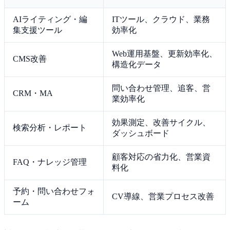
AIライティング・編
ITツール、クラウド、業務
集支援ツール
効率化
Web運用基盤、更新効率化、
CMS改善
構造化データ
問い合わせ管理、追客、営
CRM・MA
業効率化
効果測定、改善サイクル、
検索分析・レポート
ダッシュボード
顧客対応の省力化、営業資
FAQ・ナレッジ管理
料化
予約・問い合わせフォ
CV導線、営業プロセス改善
ーム