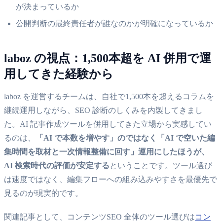
が決まっているか
公開判断の最終責任者が誰なのかが明確になっているか
laboz の視点：1,500本超を AI 併用で運
用してきた経験から
laboz を運営するチームは、自社で1,500本を超えるコラムを
継続運用しながら、SEO 診断のしくみを内製してきまし
た。AI 記事作成ツールを併用してきた立場から実感してい
るのは、
「AI で本数を増やす」のではなく「AI で空いた編
集時間を取材と一次情報整備に回す」運用にしたほうが、
AI 検索時代の評価が安定する
ということです。ツール選び
は速度ではなく、編集フローへの組み込みやすさを最優先で
見るのが現実的です。
関連記事として、コンテンツSEO 全体のツール選びは
コン