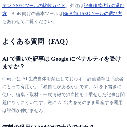
テンツSEOツールの比較ガイド
、外注は
記事作成代行の選び
方
、BtoB 向けの基本ツールは
BtoB向けSEOツールの選び方
もあわせてご覧ください。
よくある質問（FAQ）
AI で書いた記事は Google にペナルティを受け
ますか？
Google は AI 生成自体を禁止しておらず、評価基準は「読者
にとって有用か」「独自性があるか」です。AI を下書きに
使い、編集・取材・一次情報で独自性を上乗せした記事は問
題になりにくいです。逆に AI 出力をそのまま量産する運用
は評価が伸びません。