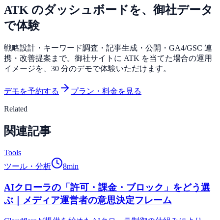
ATK のダッシュボードを、御社データ
で体験
戦略設計・キーワード調査・記事生成・公開・GA4/GSC 連
携・改善提案まで。御社サイトに ATK を当てた場合の運用
イメージを、30 分のデモで体験いただけます。
デモを予約する
プラン・料金を見る
Related
関連記事
Tools
ツール・分析
8
min
AIクローラの「許可・課金・ブロック」をどう選
ぶ｜メディア運営者の意思決定フレーム