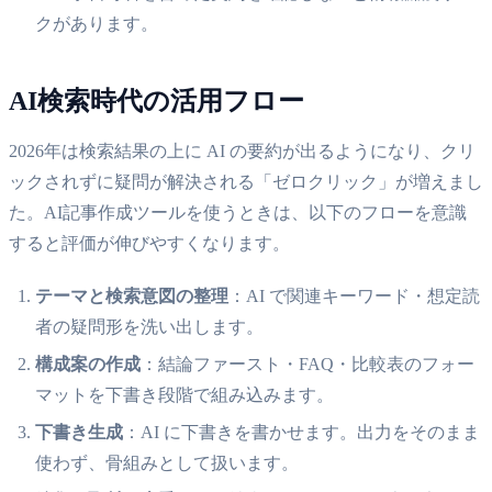
クがあります。
AI検索時代の活用フロー
2026年は検索結果の上に AI の要約が出るようになり、クリ
ックされずに疑問が解決される「ゼロクリック」が増えまし
た。AI記事作成ツールを使うときは、以下のフローを意識
すると評価が伸びやすくなります。
テーマと検索意図の整理
：AI で関連キーワード・想定読
者の疑問形を洗い出します。
構成案の作成
：結論ファースト・FAQ・比較表のフォー
マットを下書き段階で組み込みます。
下書き生成
：AI に下書きを書かせます。出力をそのまま
使わず、骨組みとして扱います。