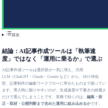
目次
結論：AI記事作成ツールは「執筆速
度」ではなく「運用に乗るか」で選ぶ
AI記事作成ツールは選択肢が一気に増え、汎用
LLM（ChatGPT・Claude・Gemini など）から、SEO 特化
型、記事制作の編集ワークフローに寄せたものまで揃ってい
ます。導入時に陥りやすいのが、生成速度や下書きの綺麗さ
だけで選んでしまうことです。実務で効くのは、
編集・校
正・取材・公開判断まで含めた運用に組み込めるか
です。