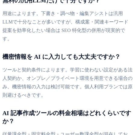
無料の汎用LLMだけで十分ですか？
用途によります。下書き・調べ物・編集アシストは汎用
LLMで十分なことが多いですが、構成案・関連キーワード
提案を効率化したい場合は SEO 特化型の併用が現実的で
す。
機密情報を AI に入力しても大丈夫ですか？
ツールと契約条件によります。学習に使わない設定がある法
人契約か、オンプレ／プライベート環境を用意できる場合の
み、機密情報の入力は検討可能です。個人利用プランでは原
則避けるべきです。
AI 記事作成ツールの料金相場はどれくらいです
か？
従量課金型・固定料金型・ユーザー数課金型が混在してお