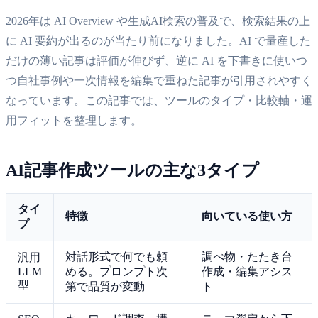
2026年は AI Overview や生成AI検索の普及で、検索結果の上
に AI 要約が出るのが当たり前になりました。AI で量産した
だけの薄い記事は評価が伸びず、逆に AI を下書きに使いつ
つ自社事例や一次情報を編集で重ねた記事が引用されやすく
なっています。この記事では、ツールのタイプ・比較軸・運
用フィットを整理します。
AI記事作成ツールの主な3タイプ
タイ
特徴
向いている使い方
プ
対話形式で何でも頼
調べ物・たたき台
汎用
LLM
める。プロンプト次
作成・編集アシス
型
第で品質が変動
ト