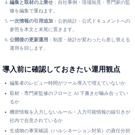
編集と取材の上乗せ
：自社事例・現場知見・専門家の監
修を編集で重ねます。
一次情報の引用追加
：公的統計・公式ドキュメントへの
参照を本文と末尾に置きます。
公開後の更新運用
：制度・統計が変わったら差し替える
運用を回します。
導入前に確認しておきたい運用観点
編集者のレビュー時間がツール導入で増えていないか
取材・専門家監修のフローと AI 下書きが噛み合ってい
るか
機密情報を入力しないルール・入力可能情報の線引きが
社内で合意されているか
生成物の事実確認（ハルシネーション対策）の責任分担