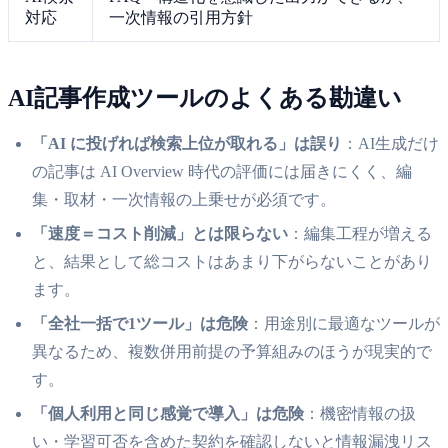
対応
一次情報の引用方針
AI記事作成ツールのよくある勘違い
「AI に投げれば検索上位が取れる」は誤り
：AI生成だけ
の記事は AI Overview 時代の評価には届きにくく、編
集・取材・一次情報の上乗せが必須です。
「速度＝コスト削減」とは限らない
：編集工程が増える
と、結果として総コストはあまり下がらないことがあり
ます。
「全社一括で1ツール」は危険
：用途別に最適なツールが
異なるため、複数併用前提の予算組みのほうが現実的で
す。
「個人利用と同じ感覚で導入」は危険
：機密情報の扱
い・学習可否を含めた契約を確認しないと情報漏洩リス