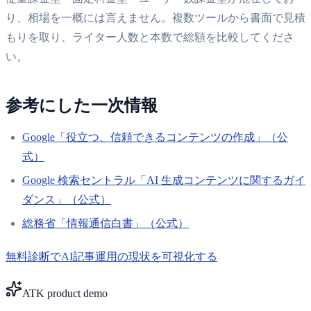
り、相場を一概には言えません。複数ツールから書面で見積
もりを取り、ライター人数と本数で総額を比較してくださ
い。
参考にした一次情報
Google「役立つ、信頼できるコンテンツの作成」（公
式）
Google 検索セントラル「AI 生成コンテンツに関するガイ
ダンス」（公式）
総務省「情報通信白書」（公式）
無料診断でAI記事運用の現状を可視化する
ATK product demo