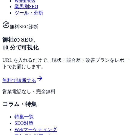
WordPress
業界別SEO
ツール・分析
無料SEO診断
御社の SEO、
10 分で可視化
URL を入れるだけで、現状・競合差・改善プランをレポー
トでお届けします。
無料で診断する
営業電話なし・完全無料
コラム・特集
特集一覧
SEO対策
Webマーケティング