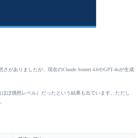
したが、現在のClaude Sonnet 4.6やGPT-4oが生成
%（ほぼ偶然レベル）だったという結果も出ています。ただし
す。