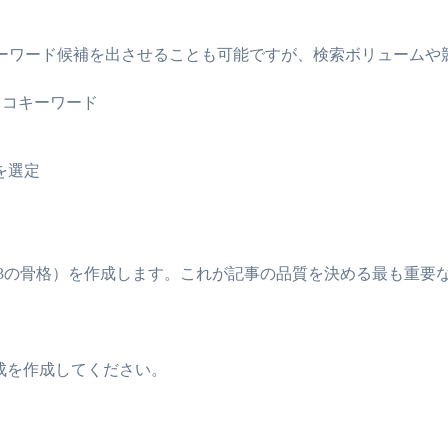
キーワード候補を出させることも可能ですが、検索ボリュームや
、ラッコキーワード
を選定
H3の骨格）を作成します。これが記事の品質を決める最も重要
成を作成してください。