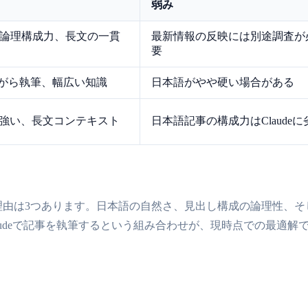
弱み
論理構成力、長文の一貫
最新情報の反映には別途調査が
要
ながら執筆、幅広い知識
日本語がやや硬い場合がある
報に強い、長文コンテキスト
日本語記事の構成力はClaudeに
す。理由は3つあります。日本語の自然さ、見出し構成の論理性
laudeで記事を執筆するという組み合わせが、現時点での最適解