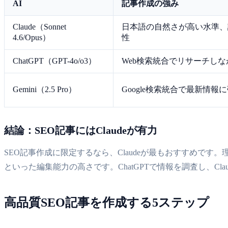
AI
記事作成の強み
Claude（Sonnet
日本語の自然さが高い水準、
4.6/Opus）
性
ChatGPT（GPT-4o/o3）
Web検索統合でリサーチし
Gemini（2.5 Pro）
Google検索統合で最新情
結論：SEO記事にはClaudeが有力
SEO記事作成に限定するなら、Claudeが最もおすすめで
といった編集能力の高さです。ChatGPTで情報を調査し、C
高品質SEO記事を作成する5ステップ