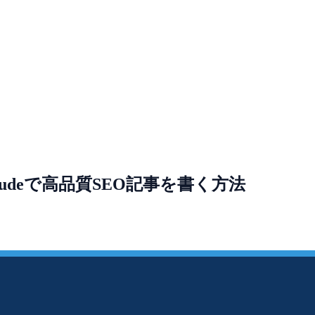
laudeで高品質SEO記事を書く方法