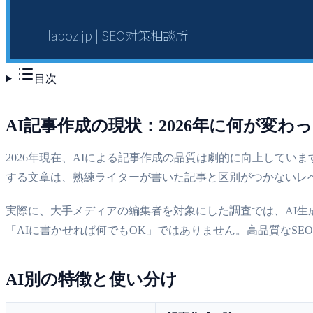
目次
AI記事作成の現状：2026年に何が変わ
2026年現在、AIによる記事作成の品質は劇的に向上しています。2
する文章は、熟練ライターが書いた記事と区別がつかないレ
実際に、大手メディアの編集者を対象にした調査では、AI生
「AIに書かせれば何でもOK」ではありません。高品質なS
AI別の特徴と使い分け