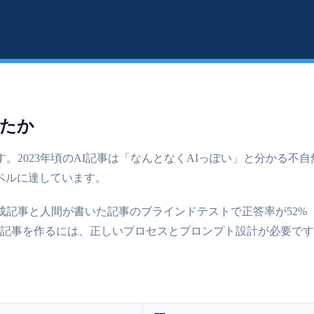
ったか
023年頃のAI記事は「なんとなくAIっぽい」と分かる不自然さがありま
ベルに達しています。
成記事と人間が書いた記事のブラインドテストで正答率が52
EO記事を作るには、正しいプロセスとプロンプト設計が必要で