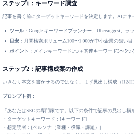
ステップ1：キーワード調査
記事を書く前にターゲットキーワードを決定します。AIに
ツール
：Google キーワードプランナー、Ubersuggest
目安
：月間検索ボリューム100〜1,000が中小企業の狙い目
ポイント
：メインキーワード1つ＋関連キーワード3〜5つ
ステップ2：記事構成案の作成
いきなり本文を書かせるのではなく、まず見出し構成（H2/
プロンプト例：
「あなたはSEOの専門家です。以下の条件で記事の見出し構
・ターゲットキーワード：[キーワード]
・想定読者：[ペルソナ（業種・役職・課題）]