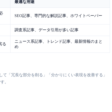
最適な用途
必
SEO記事、専門的な解説記事、ホワイトペーパー
調査系記事、データ引用が多い記事
ニュース系記事、トレンド記事、最新情報のまと
劣る
め
、そして「冗長な部分を削る」「分かりにくい表現を改善する」
です。