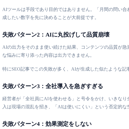
AIツールは手段であり目的ではありません。「月間の問い合わ
成したい数字を先に決めることが大前提です。
失敗パターン2：AIに丸投げして品質崩壊
AIの出力をそのまま使い続けた結果、コンテンツの品質が急
な悩みに寄り添った内容は出力できません。
特にSEO記事でこの失敗が多く、AIが生成した似たような記事
失敗パターン3：全社導入を急ぎすぎる
経営者が「全社員にAIを使わせる」と号令をかけ、いきなり
入は現場の混乱を招き、「AIは使いにくい」という否定的な
失敗パターン4：効果測定をしない