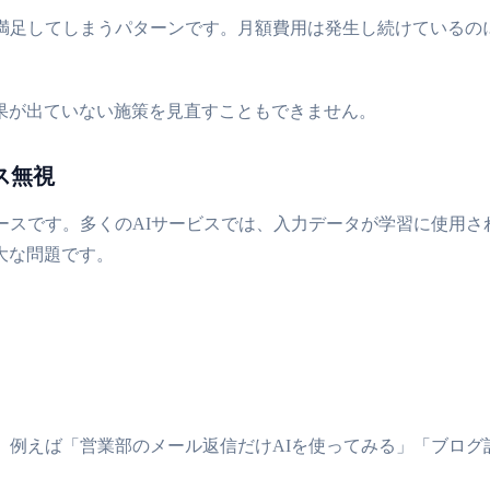
で満足してしまうパターンです。月額費用は発生し続けているの
果が出ていない施策を見直すこともできません。
ス無視
ースです。多くのAIサービスでは、入力データが学習に使用
大な問題です。
す。例えば「営業部のメール返信だけAIを使ってみる」「ブログ