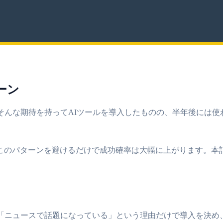
ーン
そんな期待を持ってAIツールを導入したものの、半年後には使
このパターンを避けるだけで成功確率は大幅に上がります。本記
」「ニュースで話題になっている」という理由だけで導入を決め