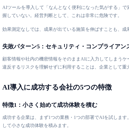
AIツールを導入して「なんとなく便利になった気がする」
握していない。経営判断として、これは非常に危険です。
効果測定なしでは、成果が出ている施策を伸ばすことも、成
失敗パターン5：セキュリティ・コンプライアン
顧客情報や社内の機密情報をそのままAIに入力してしまうケ
違反するリスクを理解せずに利用することは、企業として重
AI導入に成功する会社の5つの特徴
特徴1：小さく始めて成功体験を積む
成功する企業は、まず1つの業務・1つの部署でAIを試しま
して小さな成功体験を積みます。