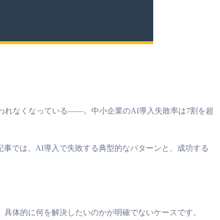
われなくなっている――。中小企業のAI導入失敗率は7割を超
事では、AI導入で失敗する典型的なパターンと、成功する
、具体的に何を解決したいのかが明確でないケースです。